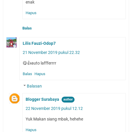
enak
Hapus
Balas
Lilis Fauzi-Odop7
21 November 2019 pukul 22.32
😋👍auto laffferrrr
Balas
Hapus
Balasan
Blogger Surabaya
22 November 2019 pukul 12.12
Yuk Makan siang mbak, hehehe
Hapus