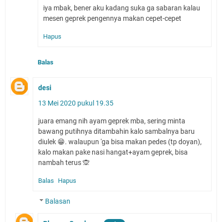
iya mbak, bener aku kadang suka ga sabaran kalau
mesen geprek pengennya makan cepet-cepet
Hapus
Balas
desi
13 Mei 2020 pukul 19.35
juara emang nih ayam geprek mba, sering minta
bawang putihnya ditambahin kalo sambalnya baru
diulek 😁. walaupun 'ga bisa makan pedes (tp doyan),
kalo makan pake nasi hangat+ayam geprek, bisa
nambah terus 🙊
Balas
Hapus
Balasan