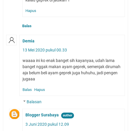
kalau geprek di jadikan 1
Hapus
Balas
Demia
13 Mei 2020 pukul 00.33
waaaa ini ko enak banget sih kayanyaa, udah lama
banget nggak makan ayam geprek, semenjak dirumah
aja belum beli ayam geprek juga huhuhu, jadi pengen
jugaaa
Balas
Hapus
Balasan
Blogger Surabaya
3 Juni 2020 pukul 12.09