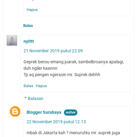
Hapus
Balas
nyittt
21 November 2019 pukul 22.09
Geprek bensu emang juarak, sambelbroanya apalagi,
duh ngiler kaannn
Tp aq pengen ngerasin mr. Suprek dehhh
Balas
Hapus
Balasan
Blogger Surabaya
22 November 2019 pukul 12.13
mbak di Jakarta kah ? menurutku mr. suprek juga