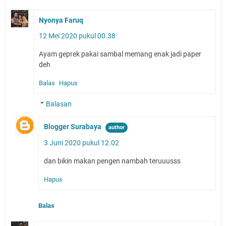
Nyonya Faruq
12 Mei 2020 pukul 00.38
Ayam geprek pakai sambal memang enak jadi paper
deh
Balas
Hapus
Balasan
Blogger Surabaya
3 Juni 2020 pukul 12.02
dan bikin makan pengen nambah teruuusss
Hapus
Balas