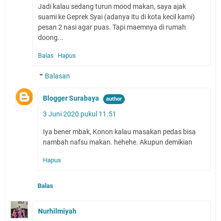
Jadi kalau sedang turun mood makan, saya ajak
suami ke Geprek Syai (adanya itu di kota kecil kami)
pesan 2 nasi agar puas. Tapi maemnya di rumah
doong...
Balas
Hapus
Balasan
Blogger Surabaya
3 Juni 2020 pukul 11.51
Iya bener mbak, Konon kalau masakan pedas bisa
nambah nafsu makan. hehehe. Akupun demikian
Hapus
Balas
Nurhilmiyah