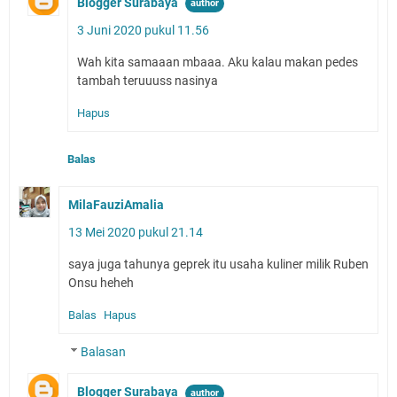
Blogger Surabaya
3 Juni 2020 pukul 11.56
Wah kita samaaan mbaaa. Aku kalau makan pedes
tambah teruuuss nasinya
Hapus
Balas
MilaFauziAmalia
13 Mei 2020 pukul 21.14
saya juga tahunya geprek itu usaha kuliner milik Ruben
Onsu heheh
Balas
Hapus
Balasan
Blogger Surabaya