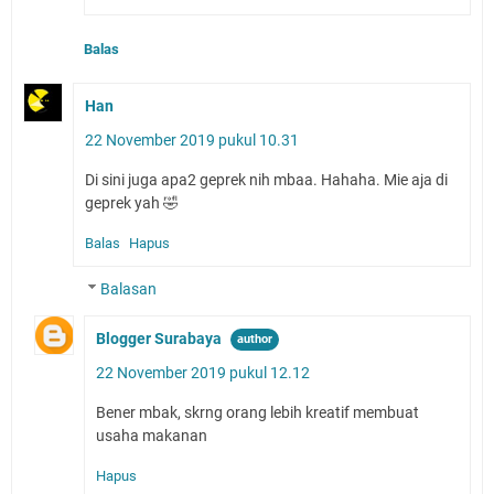
Balas
Han
22 November 2019 pukul 10.31
Di sini juga apa2 geprek nih mbaa. Hahaha. Mie aja di
geprek yah 🤣
Balas
Hapus
Balasan
Blogger Surabaya
22 November 2019 pukul 12.12
Bener mbak, skrng orang lebih kreatif membuat
usaha makanan
Hapus