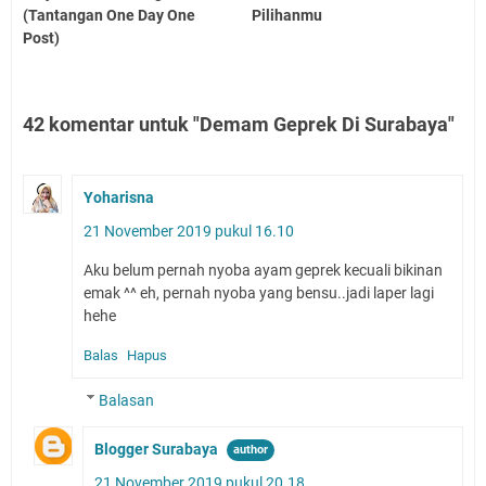
(Tantangan One Day One
Pilihanmu
Post)
42 komentar untuk "Demam Geprek Di Surabaya"
Yoharisna
21 November 2019 pukul 16.10
Aku belum pernah nyoba ayam geprek kecuali bikinan
emak ^^ eh, pernah nyoba yang bensu..jadi laper lagi
hehe
Balas
Hapus
Balasan
Blogger Surabaya
21 November 2019 pukul 20.18