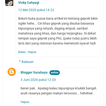
Vicky Cahyagi
12 Mei 2020 pukul 14.22
Belum buka puasa baca artikel ini tentang geprek bikin
ngiler hehe... Ciri khas geprek yang disukai biasanya
tepungnya yang renyah, daging empuk, sambal
matahnya yang khas, dan harga terjangkau. Di dekat
tempat saya geprek yang PKL (pake roda) justru lebih
laris dari yang restoran karena memenuhi syarat tadi
Balas
Hapus
Balasan
Blogger Surabaya
3 Juni 2020 pukul 12.03
bener pak.. Apalagi kalau tepungnya kriukkk banget.
wuih rasanya pengen makan teroooss... hehehee
Hapus