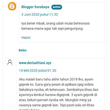
Blogger Surabaya
3 Juni 2020 pukul 11.52
Iya bener mbak, orang udah mulai berinovasi
kemana-mana agar tak sepi pengunjung
Hapus
Balas
www.derisafriani.xyz
14 Mei 2020 pukul 01.30
Aku malah baru tahu akhir tahun 2019 lho, ayam
geprek ini. Gara-gara pesen di aplikasi ojeg online.
Sekalinya nyoba, eh keterusan. Sambalnya khas dan
ayamnya lembut karena digeprek. 3 ayam geprek di
atas, belum pernah nyoba sih. Mungkin mirip ya
rasanya sama geprek lain. Tapi pasti ada ciri khas