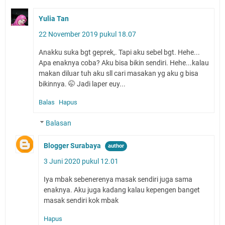
Yulia Tan
22 November 2019 pukul 18.07
Anakku suka bgt geprek,. Tapi aku sebel bgt. Hehe...
Apa enaknya coba? Aku bisa bikin sendiri. Hehe...kalau
makan diluar tuh aku sll cari masakan yg aku g bisa
bikinnya. 🤭 Jadi laper euy...
Balas
Hapus
Balasan
Blogger Surabaya
3 Juni 2020 pukul 12.01
Iya mbak sebenerenya masak sendiri juga sama
enaknya. Aku juga kadang kalau kepengen banget
masak sendiri kok mbak
Hapus