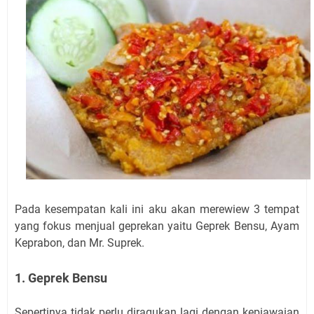
Pada kesempatan kali ini aku akan merewiew 3 tempat
yang fokus menjual geprekan yaitu Geprek Bensu, Ayam
Keprabon, dan Mr. Suprek.
1. Geprek Bensu
Sepertinya tidak perlu diragukan lagi dengan kepiawaian