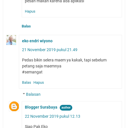
pesan makan karena ada aplikasi
Hapus
Balas
eko endri wiyono
21 November 2019 pukul 21.49
Pedas bikin selera maem ya kakak, tapi sebelum
petang saja maemnya
#semangat
Balas
Hapus
Balasan
Blogger Surabaya
22 November 2019 pukul 12.13
Siap Pak Eko