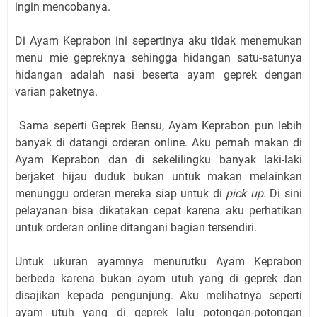
ingin mencobanya.
Di Ayam Keprabon ini sepertinya aku tidak menemukan
menu mie gepreknya sehingga hidangan satu-satunya
hidangan adalah nasi beserta ayam geprek dengan
varian paketnya.
Sama seperti Geprek Bensu, Ayam Keprabon pun lebih
banyak di datangi orderan online. Aku pernah makan di
Ayam Keprabon dan di sekelilingku banyak laki-laki
berjaket hijau duduk bukan untuk makan melainkan
menunggu orderan mereka siap untuk di
pick up
. Di sini
pelayanan bisa dikatakan cepat karena aku perhatikan
untuk orderan online ditangani bagian tersendiri.
Untuk ukuran ayamnya menurutku Ayam Keprabon
berbeda karena bukan ayam utuh yang di geprek dan
disajikan kepada pengunjung. Aku melihatnya seperti
ayam utuh yang di geprek lalu potongan-potongan