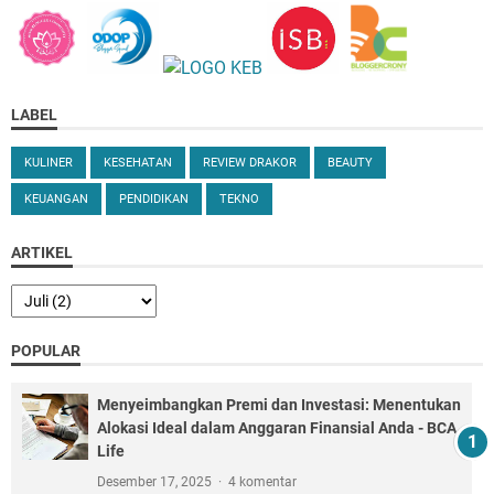
LABEL
KULINER
KESEHATAN
REVIEW DRAKOR
BEAUTY
KEUANGAN
PENDIDIKAN
TEKNO
ARTIKEL
POPULAR
Menyeimbangkan Premi dan Investasi: Menentukan
Alokasi Ideal dalam Anggaran Finansial Anda - BCA
Life
Desember 17, 2025
4 komentar