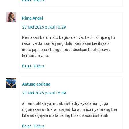
Balas
Hapus
Rima Angel
23 Mei 2025 pukul 10.29
Kemasan baru insto bagus deh ya. Lebih simple gitu
rasanya daripada yang dulu. Kemasan kecilnya si
insto juga enak banget buat diselipin buat dibawa
kemana-mana.
Balas
Hapus
Antung apriana
23 Mei 2025 pukul 16.49
alhamdulillah ya, mbak insto dry eyes aman juga
digunakan untuk lansia jadi kalau misalnya orang tua
kita ada gejala mata kering bisa dikasih insto nih
Balas
Hapus