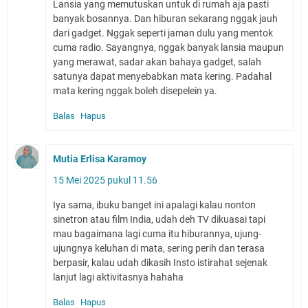
Lansia yang memutuskan untuk di rumah aja pasti
banyak bosannya. Dan hiburan sekarang nggak jauh
dari gadget. Nggak seperti jaman dulu yang mentok
cuma radio. Sayangnya, nggak banyak lansia maupun
yang merawat, sadar akan bahaya gadget, salah
satunya dapat menyebabkan mata kering. Padahal
mata kering nggak boleh disepelein ya.
Balas
Hapus
Mutia Erlisa Karamoy
15 Mei 2025 pukul 11.56
Iya sama, ibuku banget ini apalagi kalau nonton
sinetron atau film India, udah deh TV dikuasai tapi
mau bagaimana lagi cuma itu hiburannya, ujung-
ujungnya keluhan di mata, sering perih dan terasa
berpasir, kalau udah dikasih Insto istirahat sejenak
lanjut lagi aktivitasnya hahaha
Balas
Hapus