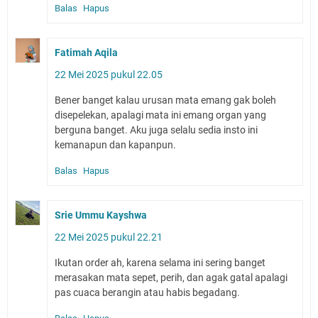
Balas
Hapus
Fatimah Aqila
22 Mei 2025 pukul 22.05
Bener banget kalau urusan mata emang gak boleh
disepelekan, apalagi mata ini emang organ yang
berguna banget. Aku juga selalu sedia insto ini
kemanapun dan kapanpun.
Balas
Hapus
Srie Ummu Kayshwa
22 Mei 2025 pukul 22.21
Ikutan order ah, karena selama ini sering banget
merasakan mata sepet, perih, dan agak gatal apalagi
pas cuaca berangin atau habis begadang.