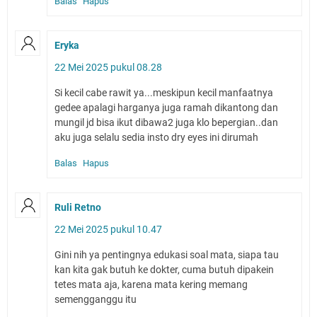
Balas
Hapus
Eryka
22 Mei 2025 pukul 08.28
Si kecil cabe rawit ya...meskipun kecil manfaatnya
gedee apalagi harganya juga ramah dikantong dan
mungil jd bisa ikut dibawa2 juga klo bepergian..dan
aku juga selalu sedia insto dry eyes ini dirumah
Balas
Hapus
Ruli Retno
22 Mei 2025 pukul 10.47
Gini nih ya pentingnya edukasi soal mata, siapa tau
kan kita gak butuh ke dokter, cuma butuh dipakein
tetes mata aja, karena mata kering memang
semengganggu itu