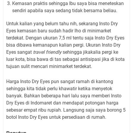
Kemasan praktis sehingga Ibu saya bisa meneteskan
sendiri apabila saya sedang tidak bersama beliau.
Untuk kalian yang belum tahu nih, sekarang Insto Dry
Eyes kemasan baru sudah hadir lho di minimarket
terdekat. Dengan ukuran 7,5 ml tentu saja
Insto Dry Eyes
bisa dibawa kemanapun kalian pergi. Ukuran
Insto Dry
Eyes
sangat
travel friendly
sehingga jikakalia pergi ke
luar kota, bisa bawa di tas sebagai antisipasi jika di kota
tujuan sulit mencari minimarket terdekat.
Harga
Insto Dry Eyes pun sangat ramah di kantong
sehingga kita tidak perlu khawatir ketika menyetok
banyak. Bahkan beberapa hari lalu saya memberi
Insto
Dry Eyes di Indomaret dan mendapat potongan harga
sebesar empat ribu rupiah. Langsung saja saya borong 5
botol
Insto Dry Eyes untuk persediaan di rumah.