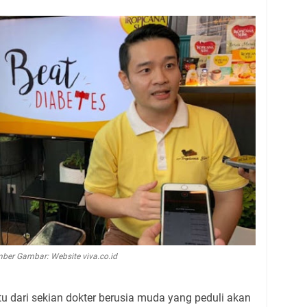
ber Gambar: Website viva.co.id
 dari sekian dokter berusia muda yang peduli akan