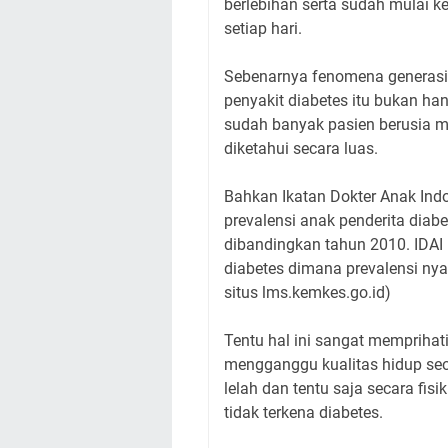
berlebihan serta sudah mulai 
setiap hari.
Sebenarnya fenomena generasi
penyakit diabetes itu bukan ha
sudah banyak pasien berusia m
diketahui secara luas.
Bahkan Ikatan Dokter Anak Ind
prevalensi anak penderita diab
dibandingkan tahun 2010. IDAI
diabetes dimana prevalensi nya 
situs lms.kemkes.go.id)
Tentu hal ini sangat memprihati
mengganggu kualitas hidup se
lelah dan tentu saja secara f
tidak terkena diabetes.