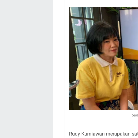
Sum
Rudy Kurniawan merupakan satu