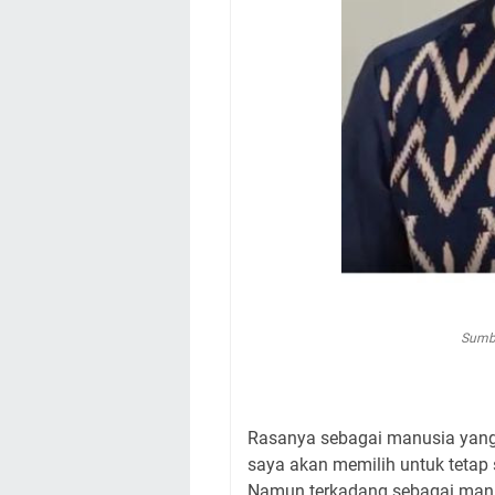
Sumbe
Rasanya sebagai manusia yang 
saya akan memilih untuk tetap
Namun terkadang sebagai manus