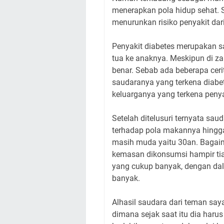
menerapkan pola hidup sehat. S
menurunkan risiko penyakit dar
Penyakit diabetes merupakan sa
tua ke anaknya. Meskipun di z
benar. Sebab ada beberapa cer
saudaranya yang terkena diabet
keluarganya yang terkena penya
Setelah ditelusuri ternyata sau
terhadap pola makannya hingga 
masih muda yaitu 30an. Bagaim
kemasan dikonsumsi hampir tiap
yang cukup banyak, dengan dali
banyak.
Alhasil saudara dari teman saya
dimana sejak saat itu dia haru