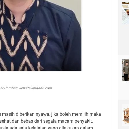
r Gambar: website liputan6.com
masih diberikan nyawa, jika boleh memilih maka
 sehat dan bebas dari segala macam penyakit.
ia ada saja kelalaian yang dilakukan dalam