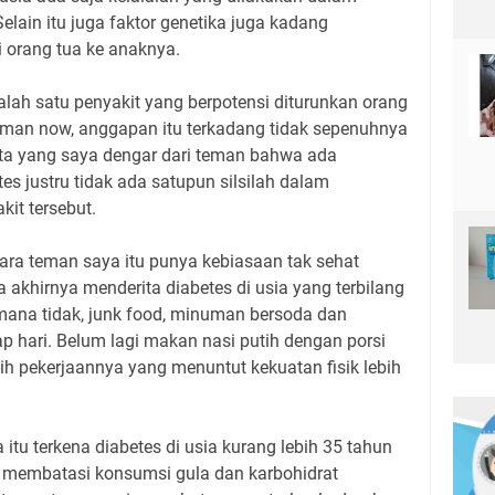
elain itu juga faktor genetika juga kadang
i orang tua ke anaknya.
lah satu penyakit yang berpotensi diturunkan orang
aman now, anggapan itu terkadang tidak sepenuhnya
ita yang saya dengar dari teman bahwa ada
es justru tidak ada satupun silsilah dalam
kit tersebut.
dara teman saya itu punya kebiasaan tak sehat
akhirnya menderita diabetes di usia yang terbilang
ana tidak, junk food, minuman bersoda dan
 hari. Belum lagi makan nasi putih dengan porsi
h pekerjaannya yang menuntut kekuatan fisik lebih
 itu terkena diabetes di usia kurang lebih 35 tahun
s membatasi konsumsi gula dan karbohidrat