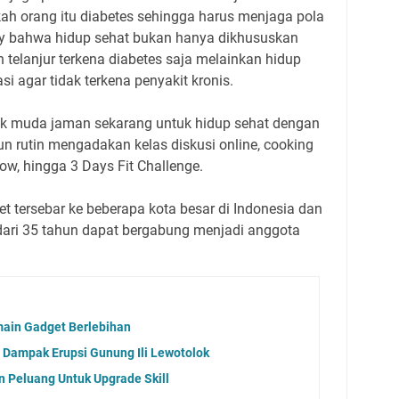
ah orang itu diabetes sehingga harus menjaga pola
dy bahwa hidup sehat bukan hanya dikhususkan
telanjur terkena diabetes saja melainkan hidup
asi agar tidak terkena penyakit kronis.
ak muda jaman sekarang untuk hidup sehat dengan
un rutin mengadakan kelas diskusi online, cooking
ow, hingga 3 Days Fit Challenge.
 tersebar ke beberapa kota besar di Indonesia dan
dari 35 tahun dapat bergabung menjadi anggota
ain Gadget Berlebihan
Dampak Erupsi Gunung Ili Lewotolok
n Peluang Untuk Upgrade Skill