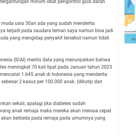
ketergantungan minum obat pengontrol gula darah
 muda usia 30an ada yang sudah menderita
nya terjadi pada saudara teman saya namun bisa jadi
uda yang mengidap penyakit tersebut namun tidak
onesia (IDAI) merilis data yang menunjukkan bahwa
etes meningkat 70 kali lipat pada Januari tahun 2023
 mencatat 1.645 anak di Indonesia yang menderita
sebesar 2 kasus per 100.000 anak. (dikutip dari
nkan sekali, apalagi jika diabetes sudah
orang anak remaja maka mereka akan merasa cepat
isik akan berbeda pada remaja pada umumnya yang