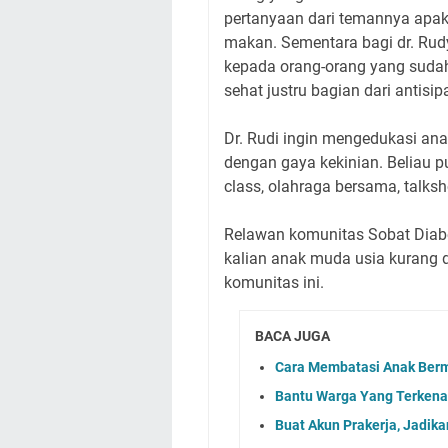
pertanyaan dari temannya apak
makan. Sementara bagi dr. Ru
kepada orang-orang yang sudah 
sehat justru bagian dari antisip
Dr. Rudi ingin mengedukasi an
dengan gaya kekinian. Beliau p
class, olahraga bersama, talksh
Relawan komunitas Sobat Diabet
kalian anak muda usia kurang 
komunitas ini.
BACA JUGA
Cara Membatasi Anak Berm
Bantu Warga Yang Terkena 
Buat Akun Prakerja, Jadika