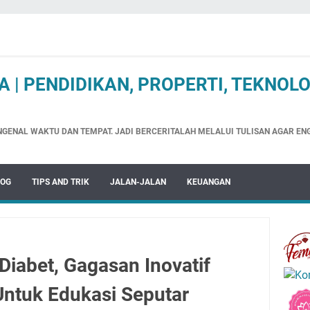
 | PENDIDIKAN, PROPERTI, TEKNOLO
NGENAL WAKTU DAN TEMPAT. JADI BERCERITALAH MELALUI TULISAN AGAR E
LOG
TIPS AND TRIK
JALAN-JALAN
KEUANGAN
Diabet, Gagasan Inovatif
ntuk Edukasi Seputar