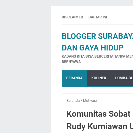
DISCLAIMER
DAFTAR ISI
BLOGGER SURABAYA
DAN GAYA HIDUP
KADANG KITA BISA BERCERITA TANPA ME
BERNYAWA
BERANDA
KULINER
LOMBA B
Beranda
/
Motivasi
Komunitas Sobat 
Rudy Kurniawan U