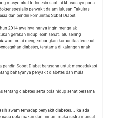
ang masyarakat Indonesia saat ini khususnya pada
kter spesialis penyakit dalam lulusan Fakultas
nesia dan pendiri komunitas Sobat Diabet.
tahun 2014 awalnya hanya ingin mengajak
kan gerakan hidup lebih sehat, lalu seiring
urniawan mulai mengembangkan komunitas tersebut
pencegahan diabetes, terutama di kalangan anak
ra pendiri Sobat Diabet berusaha untuk mengedukasi
ntang bahayanya penyakit diabetes dan mulai
s tentang diabetes serta pola hidup sehat bersama
asih awam terhadap penyakit diabetes. Jika ada
njaga pola makan dan minum maka justru muncul