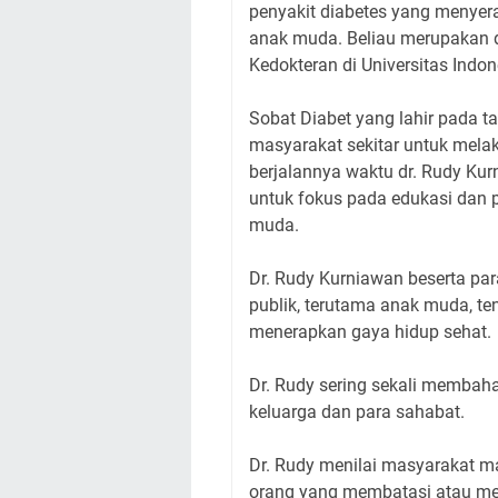
penyakit diabetes yang menyer
anak muda. Beliau merupakan do
Kedokteran di Universitas Indo
Sobat Diabet yang lahir pada 
masyarakat sekitar untuk melaku
berjalannya waktu dr. Rudy K
untuk fokus pada edukasi dan 
muda.
Dr. Rudy Kurniawan beserta pa
publik, terutama anak muda, te
menerapkan gaya hidup sehat.
Dr. Rudy sering sekali membaha
keluarga dan para sahabat.
Dr. Rudy menilai masyarakat m
orang yang membatasi atau me