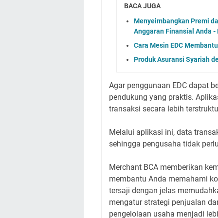
BACA JUGA
Menyeimbangkan Premi dan
Anggaran Finansial Anda - 
Cara Mesin EDC Membantu
Produk Asuransi Syariah de
Agar penggunaan EDC dapat be
pendukung yang praktis. Aplik
transaksi secara lebih terstruktu
Melalui aplikasi ini, data tran
sehingga pengusaha tidak perl
Merchant BCA memberikan kemu
membantu Anda memahami kondi
tersaji dengan jelas memudah
mengatur strategi penjualan da
pengelolaan usaha menjadi lebih