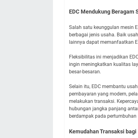
EDC Mendukung Beragam Sk
Salah satu keunggulan mesin 
berbagai jenis usaha. Baik usah
lainnya dapat memanfaatkan E
Fleksibilitas ini menjadikan E
ingin meningkatkan kualitas l
besar-besaran.
Selain itu, EDC membantu usaha
pembayaran yang modern, pela
melakukan transaksi. Keperca
hubungan jangka panjang anta
berdampak pada pertumbuhan b
Kemudahan Transaksi bagi