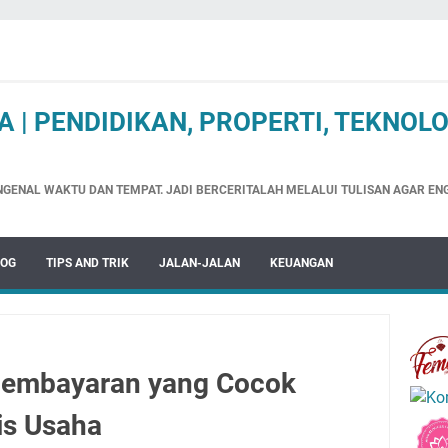
 | PENDIDIKAN, PROPERTI, TEKNOLO
NGENAL WAKTU DAN TEMPAT. JADI BERCERITALAH MELALUI TULISAN AGAR E
LOG
TIPS AND TRIK
JALAN-JALAN
KEUANGAN
 Pembayaran yang Cocok
is Usaha