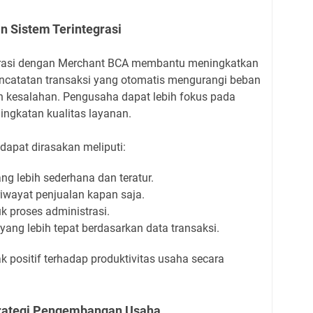
n Sistem Terintegrasi
grasi dengan Merchant BCA membantu meningkatkan
pencatatan transaksi yang otomatis mengurangi beban
 kesalahan. Pengusaha dapat lebih fokus pada
ngkatan kualitas layanan.
dapat dirasakan meliputi:
ng lebih sederhana dan teratur.
ayat penjualan kapan saja.
 proses administrasi.
ang lebih tepat berdasarkan data transaksi.
k positif terhadap produktivitas usaha secara
trategi Pengembangan Usaha