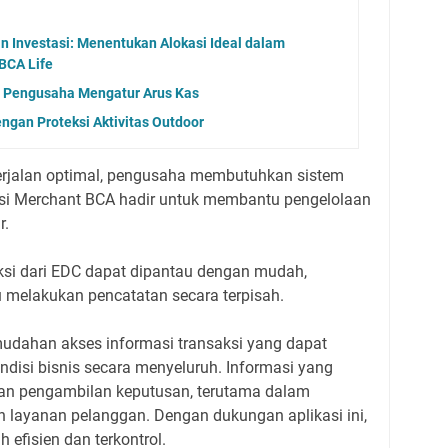
 Investasi: Menentukan Alokasi Ideal dalam
BCA Life
 Pengusaha Mengatur Arus Kas
ngan Proteksi Aktivitas Outdoor
rjalan optimal, pengusaha membutuhkan sistem
asi Merchant BCA hadir untuk membantu pengelolaan
r.
saksi dari EDC dapat dipantau dengan mudah,
u melakukan pencatatan secara terpisah.
dahan akses informasi transaksi yang dapat
si bisnis secara menyeluruh. Informasi yang
kan pengambilan keputusan, terutama dalam
n layanan pelanggan. Dengan dukungan aplikasi ini,
 efisien dan terkontrol.