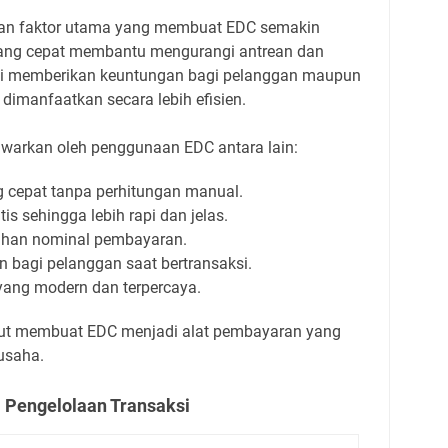
an faktor utama yang membuat EDC semakin
yang cepat membantu mengurangi antrean dan
ni memberikan keuntungan bagi pelanggan maupun
imanfaatkan secara lebih efisien.
warkan oleh penggunaan EDC antara lain:
 cepat tanpa perhitungan manual.
is sehingga lebih rapi dan jelas.
lahan nominal pembayaran.
bagi pelanggan saat bertransaksi.
yang modern dan terpercaya.
t membuat EDC menjadi alat pembayaran yang
 usaha.
 Pengelolaan Transaksi