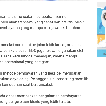
an terus mengalami perubahan seiring
en akan transaksi yang cepat dan praktis. Mesin
si pembayaran yang mampu menjawab kebutuhan
ansaksi non tunai berjalan lebih lancar, aman, dan
ha berskala besar, EDC juga relevan digunakan oleh
ari usaha kecil hingga menengah, karena mampu
n operasional yang beragam.
an metode pembayaran yang fleksibel merupakan
atkan daya saing. Pelanggan kini cenderung memilih
 kemudahan saat bertransaksi.
nda dapat memberikan pengalaman pembayaran
ng pengelolaan bisnis yang lebih tertata.