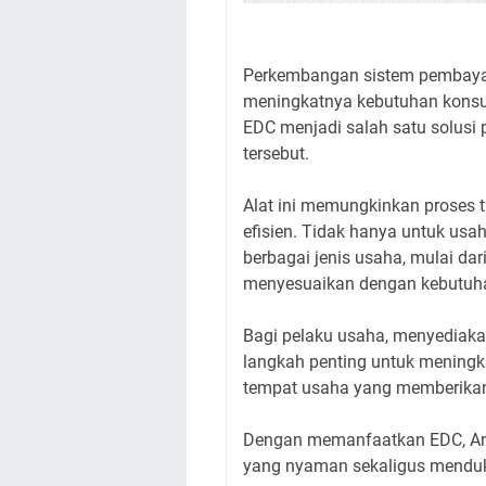
Perkembangan sistem pembayar
meningkatnya kebutuhan konsum
EDC menjadi salah satu solu
tersebut.
Alat ini memungkinkan proses tr
efisien. Tidak hanya untuk usa
berbagai jenis usaha, mulai d
menyesuaikan dengan kebutuha
Bagi pelaku usaha, menyediak
langkah penting untuk meningk
tempat usaha yang memberikan
Dengan memanfaatkan EDC, A
yang nyaman sekaligus menduku