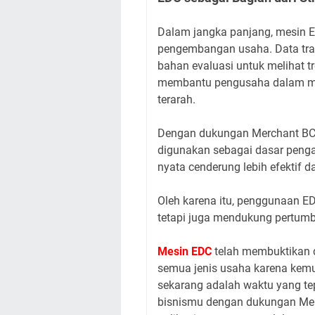
Dalam jangka panjang, mesin ED
pengembangan usaha. Data tra
bahan evaluasi untuk melihat tr
membantu pengusaha dalam m
terarah.
Dengan dukungan Merchant BCA
digunakan sebagai dasar penga
nyata cenderung lebih efektif 
Oleh karena itu, penggunaan E
tetapi juga mendukung pertumb
Mesin EDC
telah membuktikan 
semua jenis usaha karena kemuda
sekarang adalah waktu yang te
bisnismu dengan dukungan Me