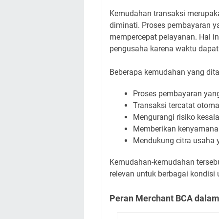
Kemudahan transaksi merupak
diminati. Proses pembayaran 
mempercepat pelayanan. Hal i
pengusaha karena waktu dapat d
Beberapa kemudahan yang dita
Proses pembayaran yang
Transaksi tercatat otomat
Mengurangi risiko kesa
Memberikan kenyamanan 
Mendukung citra usaha 
Kemudahan-kemudahan tersebu
relevan untuk berbagai kondisi
Peran Merchant BCA dalam