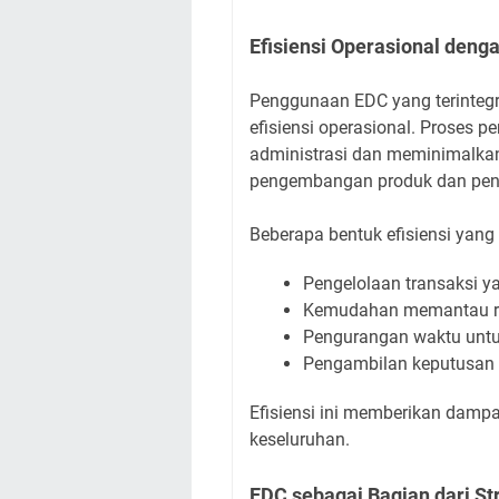
Efisiensi Operasional denga
Penggunaan EDC yang terinte
efisiensi operasional. Proses 
administrasi dan meminimalkan
pengembangan produk dan peni
Beberapa bentuk efisiensi yang 
Pengelolaan transaksi ya
Kemudahan memantau riw
Pengurangan waktu untuk
Pengambilan keputusan y
Efisiensi ini memberikan dampa
keseluruhan.
EDC sebagai Bagian dari S