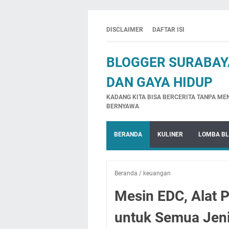
DISCLAIMER
DAFTAR ISI
BLOGGER SURABAYA
DAN GAYA HIDUP
KADANG KITA BISA BERCERITA TANPA ME
BERNYAWA
BERANDA
KULINER
LOMBA B
Beranda
/
keuangan
Mesin EDC, Alat
untuk Semua Jen